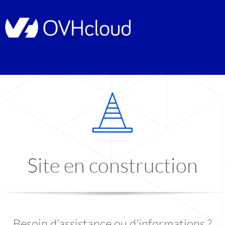
Site en construction
Besoin d'assistance ou d'informations ?